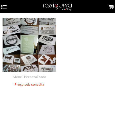
4
.
Stdncil Personalizado
Preço sob consulta